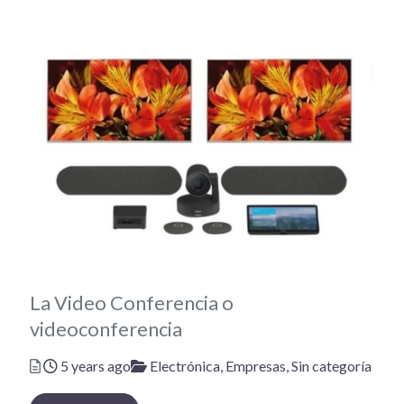
La Video Conferencia o
videoconferencia
Posted
Categories
5 years ago
Electrónica,
Empresas,
Sin categoría