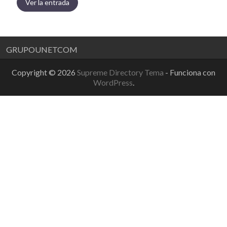
Ver la entrada
GRUPOUNETCOM
Copyright © 2026
Supreme Directory Tema
- Funciona con
WordPress
.