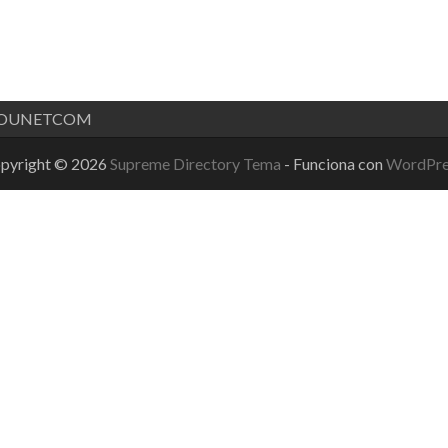
OUNETCOM
pyright © 2026
Supreme Directory Tema
- Funciona con
WordPre