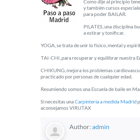
Como dije al principio te
y también cursos especiale
para poder BAILAR.
PILATES, una disciplina b
a estirar y tonificar.
YOGA, se trata de unir lo físico, mental y espirit
TAI-CHI, para recuperar y equilibrar nuestra E
CHIKUNG, mejora los problemas cardiovasculare
practicado por personas de cualquier edad.
Resumiendo somos una Escuela de baile en Ma
Si necesitas una
Carpintería a medida Madrid
p
aconsejamos VIRUTAX
Author:
admin