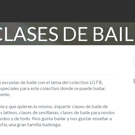
CLASES DE BAIL
S
s escuelas de baile con el tema del colectivo LGTB,
peciales para este colectivo donde se puede bailar,
gente.
ola
c
que quieren lo mismo
,
impartir clases de baile de
s latinos, clases de sevillanas, clases de baile para novios
dos y de todo. Nos gusta bailar y nos gustar enseñar a
ofía, una gran familia bailonga.