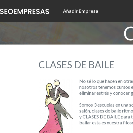
Añadir Empresa
CLASES DE BAILE
No sé lo que hacen en otra
nosotros tenemos cursos es
eliminar estrés y conocer 
Somos 3 escuelas en una s
salón, clases de baile ritmo
y CLASES DE BAILE para to
bailar esta es nuestra filos