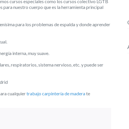
nemos cursos especiales como los cursos colectivo LGTB
s para nuestro cuerpo que es la herramienta principal
uenísima para los problemas de espalda y donde aprender
ual.
nergía interna, muy suave.
s, respiratorios, sistema nervioso, etc. y puede ser
drid
ara cualquier
trabajo carpintería de madera
te