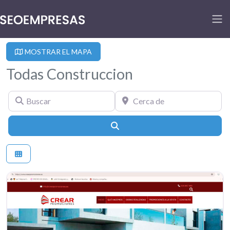
MOSTRAR EL MAPA
Todas Construccion
Buscar
Cerca de
Buscar