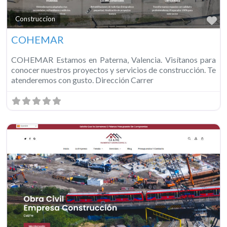
Fa
Construccion
COHEMAR
COHEMAR Estamos en Paterna, Valencia. Visítanos para
conocer nuestros proyectos y servicios de construcción. Te
atenderemos con gusto. Dirección Carrer