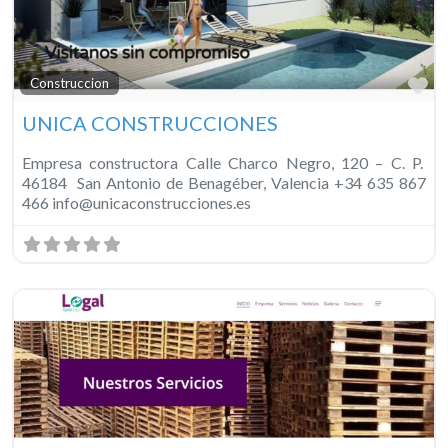
Fa
Construccion
UNICA CONSTRUCCIONES
Empresa constructora Calle Charco Negro, 120 – C. P.
46184 San Antonio de Benagéber, Valencia +34 635 867
466 info@unicaconstrucciones.es