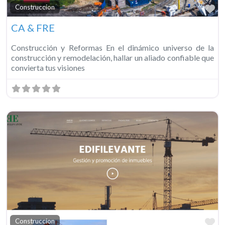
Fa
Construccion
CA & FRE
Construcción y Reformas En el dinámico universo de la
construcción y remodelación, hallar un aliado confiable que
convierta tus visiones
Fa
Construccion