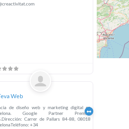
@creactivitat.com
o
o
Favorito
ategorized
Teva Web
cia de diseño web y marketing digital en
celona. Google Partner Premier
.Dirección: Carrer de Pallars 84-88, 08018
elonaTeléfono: +34