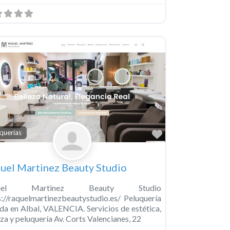
o
Favorito
querías
uel Martinez Beauty Studio
quel Martinez Beauty Studio
s://raquelmartinezbeautystudio.es/ Peluquería
ada en Albal, VALENCIA. Servicios de estética,
za y peluquería Av. Corts Valencianes, 22