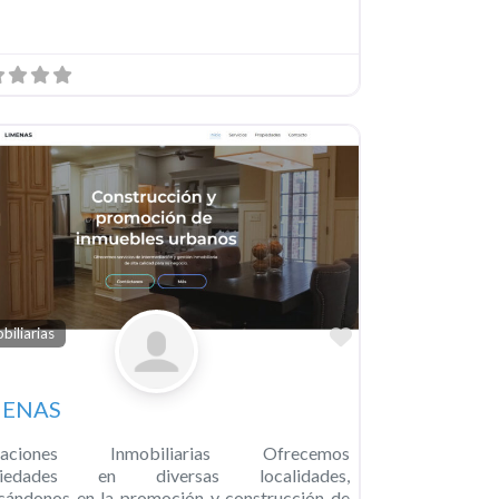
o
Favorito
biliarias
MENAS
caciones Inmobiliarias Ofrecemos
piedades en diversas localidades,
cándonos en la promoción y construcción de