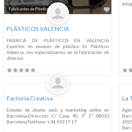
info
Favorit
Fabricantes de Plásticos
PLÁSTICOS VALENCIA
FABRICA DE PLÁSTICOS EN VALENCIA
Expertos en envases de plástico En Plásticos
Valencia, nos especializamos en la fabricación de
diversos
Favorit
Uncategorized
Unc
Factoría Creativa
La 
Estudio de diseño web y marketing online en
Agen
Barcelona.Dirección: C/ Casp 90, 3º 1ª, 08010
Bar
BarcelonaTeléfono: +34 933 17 17
2025
Barc